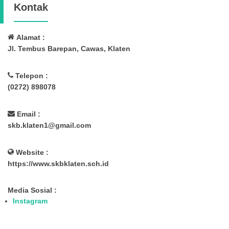
Kontak
Alamat :
Jl. Tembus Barepan, Cawas, Klaten
Telepon :
(0272) 898078
Email :
skb.klaten1@gmail.com
Website :
https://www.skbklaten.sch.id
Media Sosial :
Instagram