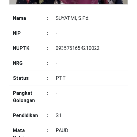
Nama
:
SUYATMI, S.Pd.
NIP
:
-
NUPTK
:
0935751654210022
NRG
:
-
Status
:
PTT
Pangkat
:
-
Golongan
Pendidikan
:
S1
Mata
:
PAUD