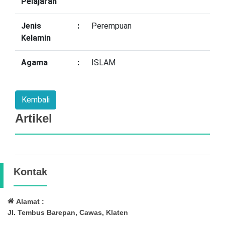
Pelajaran
Jenis
:
Perempuan
Kelamin
Agama
:
ISLAM
Artikel
Kontak
Alamat :
Jl. Tembus Barepan, Cawas, Klaten