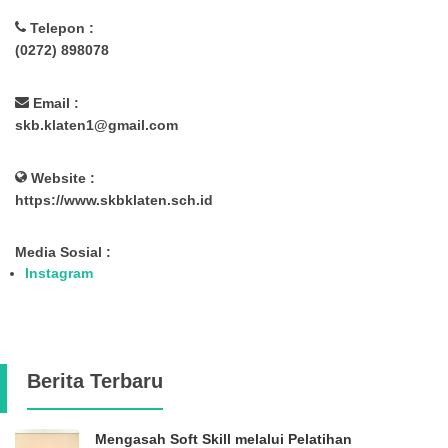
Telepon :
(0272) 898078
Email :
skb.klaten1@gmail.com
Website :
https://www.skbklaten.sch.id
Media Sosial :
Instagram
Berita Terbaru
Mengasah Soft Skill melalui Pelatihan