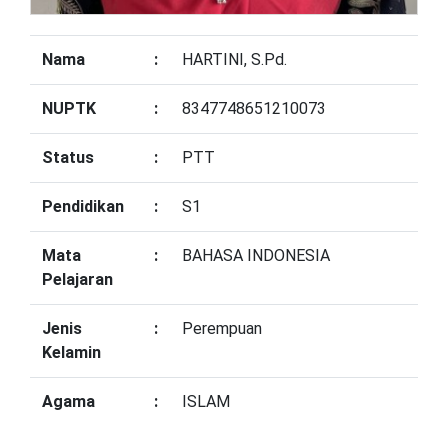
Nama
:
HARTINI, S.Pd.
NUPTK
:
8347748651210073
Status
:
PTT
Pendidikan
:
S1
Mata
:
BAHASA INDONESIA
Pelajaran
Jenis
:
Perempuan
Kelamin
Agama
:
ISLAM