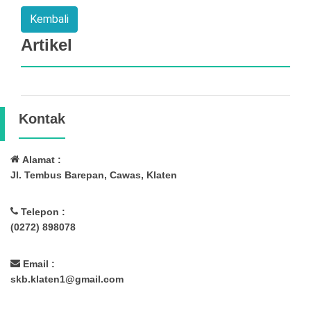
Artikel
Kontak
Alamat :
Jl. Tembus Barepan, Cawas, Klaten
Telepon :
(0272) 898078
Email :
skb.klaten1@gmail.com